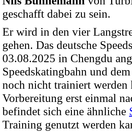
Nils Bühnemann
von Turbi
geschafft dabei zu sein.
Er wird in den vier Langst
gehen. Das deutsche Speeds
03.08.2025 in Chengdu an
Speedskatingbahn und dem
noch nicht trainiert werden 
Vorbereitung erst einmal n
befindet sich eine ähnliche
Training genutzt werden ka