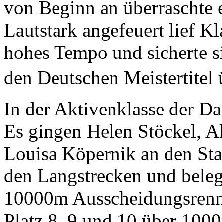
von Beginn an überraschte 
Lautstark angefeuert lief K
hohes Tempo und sicherte s
den Deutschen Meistertite
In der Aktivenklasse der Da
Es gingen Helen Stöckel, A
Louisa Köpernik an den Star
den Langstrecken und bele
10000m Ausscheidungsrennen
Platz 8, 9 und 10 über 10