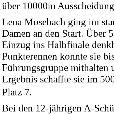
über 10000m Ausscheidu
Lena Mosebach ging im star
Damen an den Start. Über 5
Einzug ins Halbfinale denk
Punkterennen konnte sie bi
Führungsgruppe mithalten un
Ergebnis schaffte sie im 5
Platz 7.
Bei den 12-jährigen A-Schü