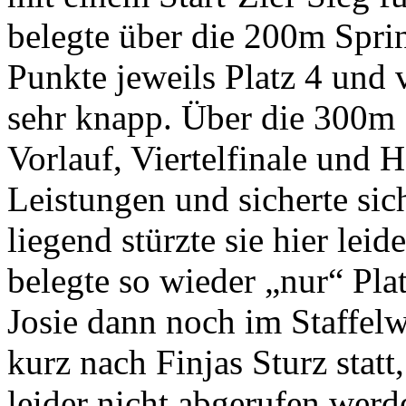
belegte über die 200m Spri
Punkte jeweils Platz 4 und 
sehr knapp. Über die 300m 
Vorlauf, Viertelfinale und H
Leistungen und sicherte sich
liegend stürzte sie hier lei
belegte so wieder „nur“ Pla
Josie dann noch im Staffelw
kurz nach Finjas Sturz stat
leider nicht abgerufen werd