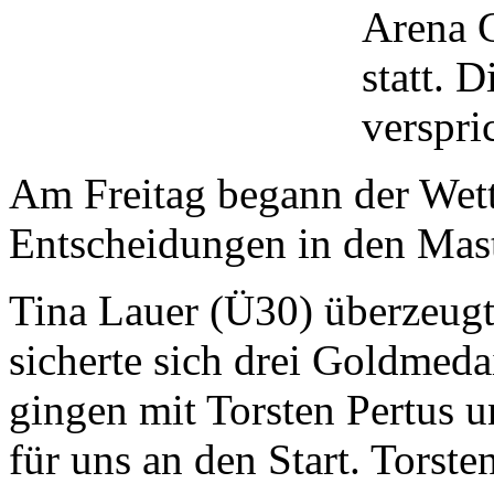
Arena 
statt. 
verspri
Am Freitag begann der Wett
Entscheidungen in den Mast
Tina Lauer (Ü30) überzeugte
sicherte sich drei Goldmeda
gingen mit Torsten Pertus 
für uns an den Start. Torste