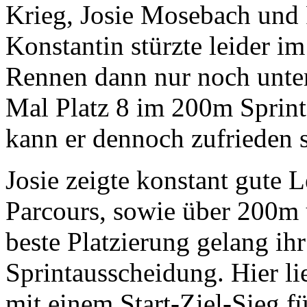
Krieg, Josie Mosebach und Fi
Konstantin stürzte leider i
Rennen dann nur noch unter
Mal Platz 8 im 200m Sprin
kann er dennoch zufrieden s
Josie zeigte konstant gute 
Parcours, sowie über 200m 
beste Platzierung gelang ih
Sprintausscheidung. Hier lie
mit einem Start-Ziel-Sieg f