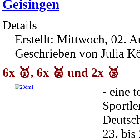
Geisingen
Details
Erstellt: Mittwoch, 02. 
Geschrieben von Julia K
6x 🥇, 6x 🥈 und 2x 🥉
- eine 
Sportle
Deutsch
23. bis