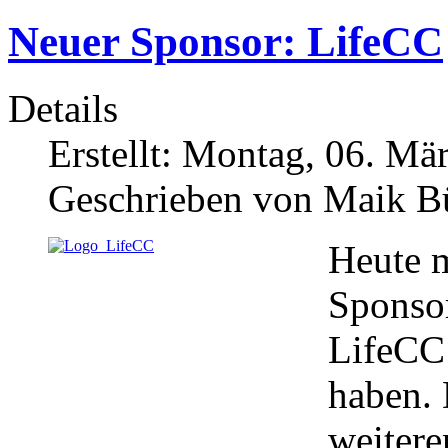
Neuer Sponsor: LifeCC
Details
Erstellt: Montag, 06. Mä
Geschrieben von Maik 
Heute 
Sponsor
LifeCC 
haben. 
weitere