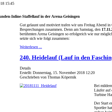
018 15:45
unden-Inline-Staffellauf in der Arena-Geisingen
Gut gelaunt und motiviert trafen wir uns Freitag Abend in 
Besprechungen zusammen. Denn am Samstag, den
17.11
berühmten Arena Geisingen so erfolgreich wie nur möglich
setzte sich wie folgt zusammen:
Weiterlesen ...
240. Heidelauf (Lauf in den Faschin
Details
Erstellt: Donnerstag, 15. November 2018 12:20
Geschrieben von Thomas Köpernik
Bei mildem
Läufer auf 
Turbine Hal
Der Start e
Sportler ha