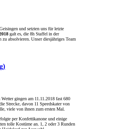
Geisingen und setzten uns für letzte
.2018
galt es, die 8h Staffel in der
 zu absolvieren. Unser diesjähriges Team
g)
 Wetter gingen am 11.11.2018 fast 680
die Strecke, davon 11 Speedskater von
le, viele von ihnen zum ersten Mal.
rfolgte per Konfettikanone und einige
tten tolle Kostüme an. 1, 2 oder 3 Runden