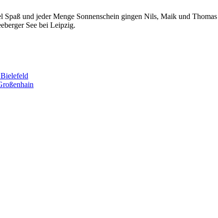
viel Spaß und jeder Menge Sonnenschein gingen Nils, Maik und Thomas
eberger See bei Leipzig.
Bielefeld
 Großenhain