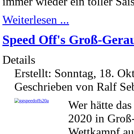
immer wieder ein toller Sai
Weiterlesen ...
Speed Off's Groß-Gera
Details
Erstellt: Sonntag, 18. O
Geschrieben von Ralf Se
Wer hätte das
2020 in Groß
Wettkampf auf