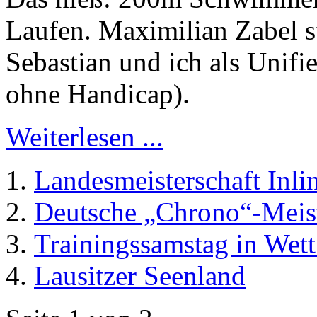
Laufen. Maximilian Zabel st
Sebastian und ich als Unifie
ohne Handicap).
Weiterlesen ...
Landesmeisterschaft Inli
Deutsche „Chrono“-Meist
Trainingssamstag in Wett
Lausitzer Seenland