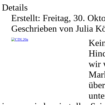
Details
Erstellt: Freitag, 30. Ok
Geschrieben von Julia K
Kein
Hind
wir 
Mark
über
unte