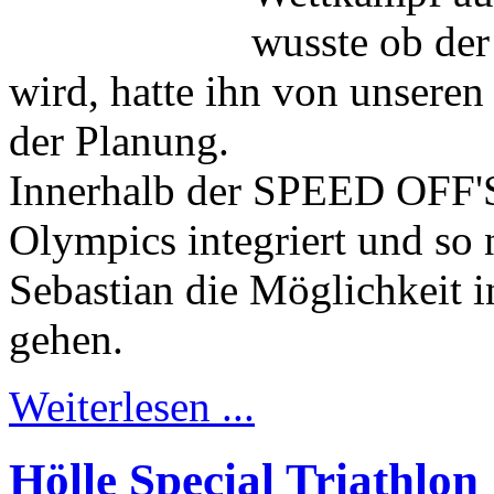
wusste ob der
wird, hatte ihn von unseren 
der Planung.
Innerhalb der SPEED OFF'S
Olympics integriert und s
Sebastian die Möglichkeit i
gehen.
Weiterlesen ...
Hölle Special Triathlon