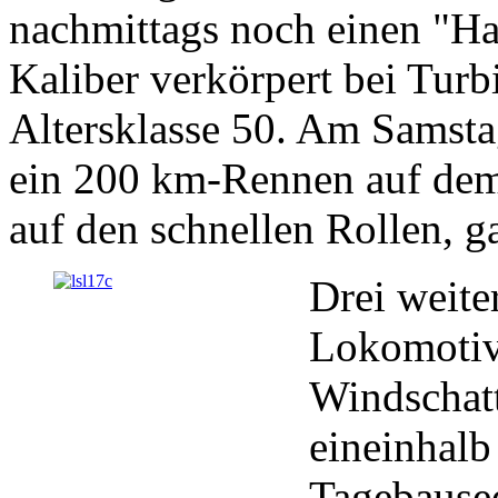
nachmittags noch einen "Ha
Kaliber verkörpert bei Turb
Altersklasse 50. Am Samstag
ein 200 km-Rennen auf de
auf den schnellen Rollen, g
Drei weite
Lokomotiv
Windschatt
eineinhal
Tagebausee