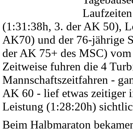
Laufzeiten
(1:31:38h, 3. der AK 50), L
AK70) und der 76-jährige S
der AK 75+ des MSC) vom 
Zeitweise fuhren die 4 Turb
Mannschaftszeitfahren - gan
AK 60 - lief etwas zeitiger 
Leistung (1:28:20h) sichtlic
Beim Halbmaraton bekamen 