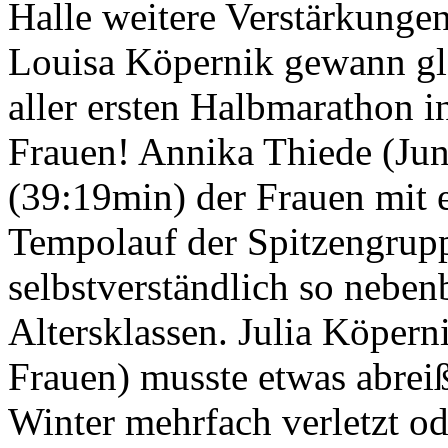
Halle weitere Verstärkungen
Louisa Köpernik gewann gle
aller ersten Halbmarathon 
Frauen! Annika Thiede (Jun
(39:19min) der Frauen mit 
Tempolauf der Spitzengrup
selbstverständlich so neben
Altersklassen. Julia Köperni
Frauen) musste etwas abreiß
Winter mehrfach verletzt od