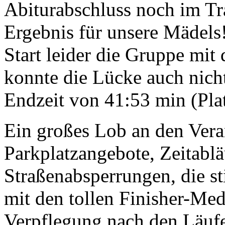
Abiturabschluss noch im Tra
Ergebnis für unsere Mädel
Start leider die Gruppe mit
konnte die Lücke auch nicht
Endzeit von 41:53 min (Plat
Ein großes Lob an den Veran
Parkplatzangebote, Zeitabl
Straßenabsperrungen, die 
mit den tollen Finisher-Med
Verpflegung nach den Läufe