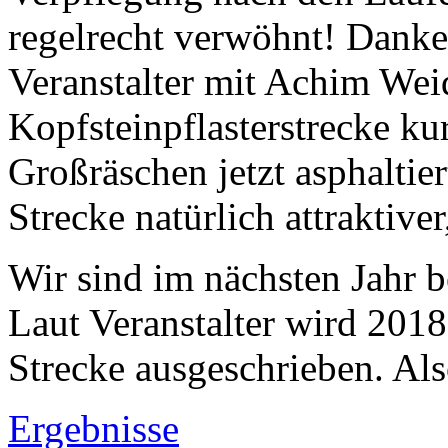
regelrecht verwöhnt! Danke
Veranstalter mit Achim Wei
Kopfsteinpflasterstrecke ku
Großräschen jetzt asphaltie
Strecke natürlich attraktive
Wir sind im nächsten Jahr b
Laut Veranstalter wird 201
Strecke ausgeschrieben. Als
Ergebnisse