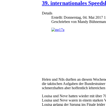
39. internationales Speed
Details
Erstellt: Donnerstag, 04. Mai 2017 
Geschrieben von Mandy Bühneman
Helen und Nils durften an diesem Wochene
die taktischen Aufgaben der Bundestrainer 
schmerzhaften aber hoffentlich lehrreiche
Louisa und Neve hatten wieder mit über 70 
Louisa und Neve waren in einem starken V
Louisa gelang der Sprung ins Finale leider