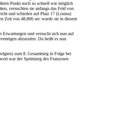
e ihren Punkt noch so schnell wie möglich
tten, versuchten sie anfangs das Feld von
icht und schieden auf Platz 17 (Louisa)
en Zeit von 48,806 sec wurde sie in diesem
en Erwartungen und versucht sich nun auf
svermögen abzurufen. Da heißt es nun
Belgien) zum 8. Gesamtsieg in Folge bei
ert war der Sprintsieg des Franzosen