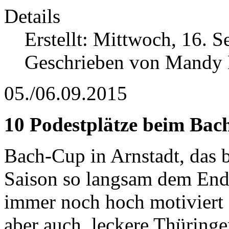
Details
Erstellt: Mittwoch, 16. 
Geschrieben von Mandy
05./06.09.2015
10 Podestplätze beim Ba
Bach-Cup in Arnstadt, das b
Saison so langsam dem Ende
immer noch hoch motiviert 
aber auch, leckere Thüringe