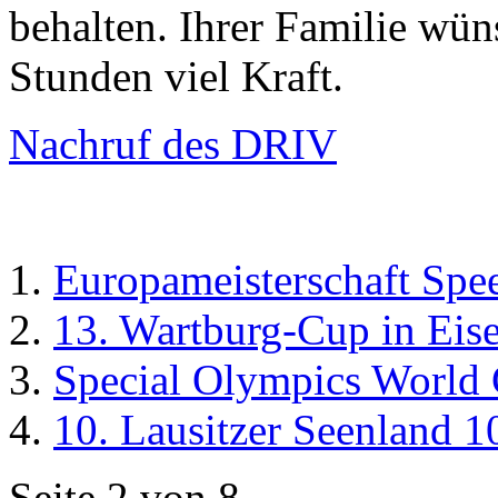
behalten. Ihrer Familie wün
Stunden viel Kraft.
Nachruf des DRIV
Europameisterschaft Spe
13. Wartburg-Cup in Eis
Special Olympics World
10. Lausitzer Seenland 1
Seite 2 von 8