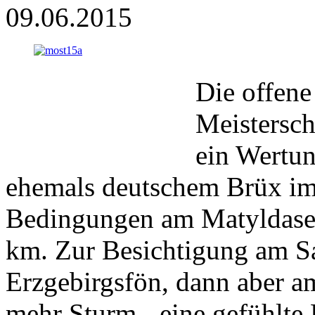
09.06.2015
Die offene
Meistersch
ein Wertu
ehemals deutschem Brüx im 
Bedingungen am Matyldasee 
km. Zur Besichtigung am S
Erzgebirgsfön, dann aber a
mehr Sturm - eine gefühlte 