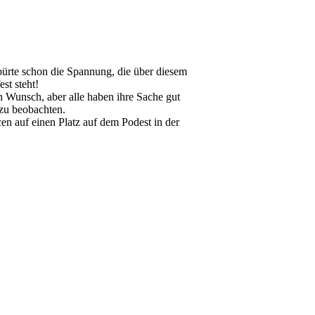
pürte schon die Spannung, die über diesem
st steht!
 Wunsch, aber alle haben ihre Sache gut
zu beobachten.
en auf einen Platz auf dem Podest in der