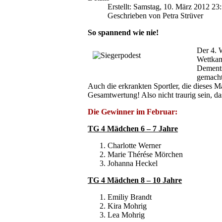
Erstellt: Samstag, 10. März 2012 23
Geschrieben von Petra Strüver
So spannend wie nie!
Der 4. 
Wettkam
Dements
gemacht
Auch die erkrankten Sportler, die dieses M
Gesamtwertung! Also nicht traurig sein, das
Die Gewinner im Februar:
TG 4 Mädchen 6 – 7 Jahre
Charlotte Werner
Marie Thérése Mörchen
Johanna Heckel
TG 4 Mädchen 8 – 10 Jahre
Emiliy Brandt
Kira Mohrig
Lea Mohrig