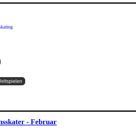
Weltspielen
sskater - Februar