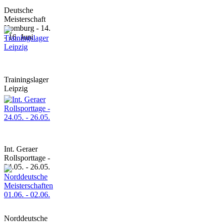
Deutsche
Meisterschaft
Homburg - 14.
- 16. Juni
Trainingslager
Leipzig
Int. Geraer
Rollsporttage -
24.05. - 26.05.
Norddeutsche