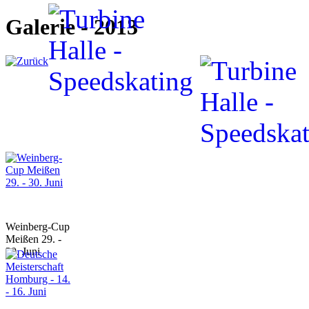
Galerie - 2013
Weinberg-Cup
Meißen 29. -
30. Juni